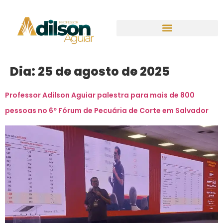
Dia:
25 de agosto de 2025
Professor Adilson Aguiar palestra para mais de 800
pessoas no 6º Fórum de Pecuária de Corte em Salvador