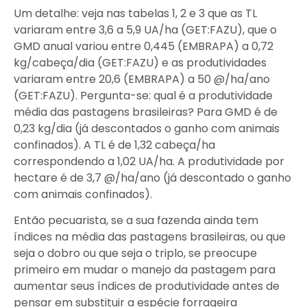
Um detalhe: veja nas tabelas 1, 2 e 3 que as TL
variaram entre 3,6 a 5,9 UA/ha (GET:FAZU), que o
GMD anual variou entre 0,445 (EMBRAPA) a 0,72
kg/cabeça/dia (GET:FAZU) e as produtividades
variaram entre 20,6 (EMBRAPA) a 50 @/ha/ano
(GET:FAZU). Pergunta-se: qual é a produtividade
média das pastagens brasileiras? Para GMD é de
0,23 kg/dia (já descontados o ganho com animais
confinados). A TL é de 1,32 cabeça/ha
correspondendo a 1,02 UA/ha. A produtividade por
hectare é de 3,7 @/ha/ano (já descontado o ganho
com animais confinados).
Então pecuarista, se a sua fazenda ainda tem
índices na média das pastagens brasileiras, ou que
seja o dobro ou que seja o triplo, se preocupe
primeiro em mudar o manejo da pastagem para
aumentar seus índices de produtividade antes de
pensar em substituir a espécie forrageira