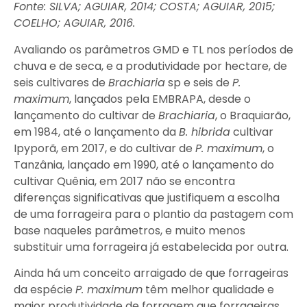
Fonte: SILVA; AGUIAR, 2014; COSTA; AGUIAR, 2015;
COELHO; AGUIAR, 2016.
Avaliando os parâmetros GMD e TL nos períodos de
chuva e de seca, e a produtividade por hectare, de
seis cultivares de
Brachiaria
sp e seis de
P.
maximum
, lançados pela EMBRAPA, desde o
lançamento do cultivar de
Brachiaria
, o Braquiarão,
em 1984, até o lançamento da
B. hibrida
cultivar
Ipyporã, em 2017, e do cultivar de
P. maximum
, o
Tanzânia, lançado em 1990, até o lançamento do
cultivar Quênia, em 2017 não se encontra
diferenças significativas que justifiquem a escolha
de uma forrageira para o plantio da pastagem com
base naqueles parâmetros, e muito menos
substituir uma forrageira já estabelecida por outra.
Ainda há um conceito arraigado de que forrageiras
da espécie
P. maximum
têm melhor qualidade e
maior produtividade de forragem que forrageiras