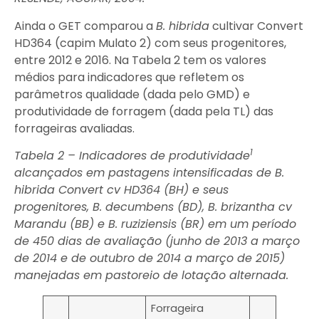
Ainda o GET comparou a
B. hibrida
cultivar Convert
HD364 (capim Mulato 2) com seus progenitores,
entre 2012 e 2016. Na Tabela 2 tem os valores
médios para indicadores que refletem os
parâmetros qualidade (dada pelo GMD) e
produtividade de forragem (dada pela TL) das
forrageiras avaliadas.
1
Tabela 2 – Indicadores de produtividade
alcançados em pastagens intensificadas de B.
hibrida Convert cv HD364 (BH) e seus
progenitores, B. decumbens (BD), B. brizantha cv
Marandu (BB) e B. ruziziensis (BR) em um período
de 450 dias de avaliação (junho de 2013 a março
de 2014 e de outubro de 2014 a março de 2015)
manejadas em pastoreio de lotação alternada.
Forrageira