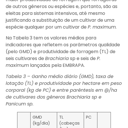
de outros gêneros ou espécies e, portanto, são as
eleitas para sistemas intensivos, até mesmo
justificando a substituição de um cultivar de uma
espécie qualquer por um cultivar de
P. maximum
.
Na Tabela 3 tem os valores médios para
indicadores que refletem os parâmetros qualidade
(pelo GMD) e produtividade de forragem (TL) de
seis cultivares de
Brachiaria
sp e seis de
P.
maximum
lançados pela EMBRAPA.
Tabela 3 – Ganho médio diário (GMD), taxa de
lotação (TL) e produtividade por hectare em peso
corporal (kg de PC) e entre parêntesis em @/ha
de cultivares dos gêneros Brachiaria sp e
Panicum sp.
GMD
TL
PC
(kg/dia)
(cabeças