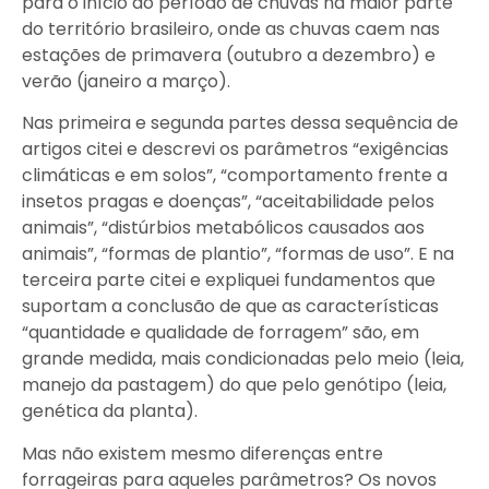
para o início do período de chuvas na maior parte
do território brasileiro, onde as chuvas caem nas
estações de primavera (outubro a dezembro) e
verão (janeiro a março).
Nas primeira e segunda partes dessa sequência de
artigos citei e descrevi os parâmetros “exigências
climáticas e em solos”, “comportamento frente a
insetos pragas e doenças”, “aceitabilidade pelos
animais”, “distúrbios metabólicos causados aos
animais”, “formas de plantio”, “formas de uso”. E na
terceira parte citei e expliquei fundamentos que
suportam a conclusão de que as características
“quantidade e qualidade de forragem” são, em
grande medida, mais condicionadas pelo meio (leia,
manejo da pastagem) do que pelo genótipo (leia,
genética da planta).
Mas não existem mesmo diferenças entre
forrageiras para aqueles parâmetros? Os novos