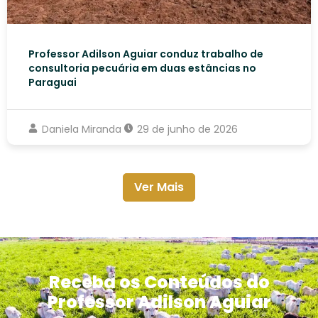
Professor Adilson Aguiar conduz trabalho de
consultoria pecuária em duas estâncias no
Paraguai
Daniela Miranda
29 de junho de 2026
Ver Mais
Receba os Conteúdos do
Professor Adilson Aguiar