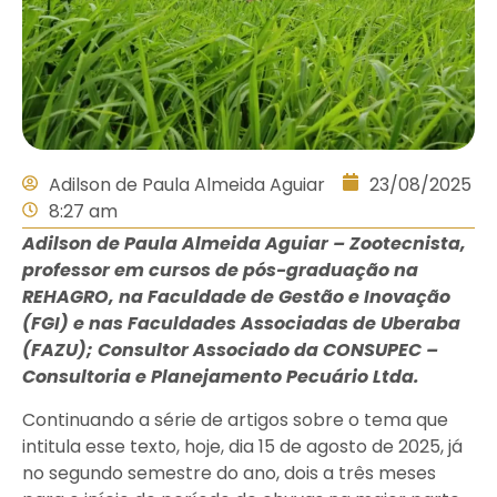
Adilson de Paula Almeida Aguiar
23/08/2025
8:27 am
Adilson de Paula Almeida Aguiar – Zootecnista,
professor em cursos de pós-graduação na
REHAGRO, na Faculdade de Gestão e Inovação
(FGI) e nas Faculdades Associadas de Uberaba
(FAZU); Consultor Associado da CONSUPEC –
Consultoria e Planejamento Pecuário Ltda.
Continuando a série de artigos sobre o tema que
intitula esse texto, hoje, dia 15 de agosto de 2025, já
no segundo semestre do ano, dois a três meses