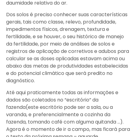
daumidade relativa do ar.
Dos solos é preciso conhecer suas características
gerais, tais como classe, relevo, profundidade,
impedimentos físicos, drenagem, textura e
fertilidade, e se houver, o seu histórico de manejo
da fertilidade, por meio de análises de solos e
registros de aplicação de corretivos e adubos para
calcular se as doses aplicadas estavam acima ou
abaixo das metas de produtividades estabelecidas
e do potencial climático que será predito no
diagnóstico.
Até aqui praticamente todas as informações e
dados são coletados no “escritório” da
fazenda(este escritório pode ser a sala, ou a
varanda, e preferencialmente a cozinha da
fazenda, tomando café com alguma quitanda …).
Agora é o momento de ir a campo, mas ficará para
o texto da próxima semana – aguarde.