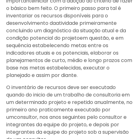
importanteiniciar com a adoção do critério de fazer
o básico bem feito. O primeiro passo para tal é
inventariar os recursos disponíveis para o
desenvolvimento daatividade primeiramente
concluindo um diagnóstico da situação atual e da
condição potencial do projetoem questão, e em
sequência estabelecendo metas entre os
indicadores atuais e os potenciais, elaborar os
planejamentos de curto, médio e longo prazos com
base nas metas estabelecidas, executar o
planejado e assim por diante.
O inventário de recursos deve ser executado
quando do inicio de um trabalho de consultoria em
um determinado projeto e repetido anualmente, no
primeiro ano praticamente executado por
umconsultor, nos anos seguintes pelo consultor e
integrantes da equipe do projeto, e depois por
integrantes da equipe do projeto sob a supervisão