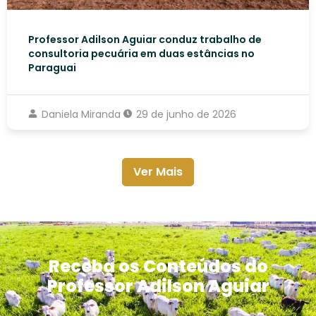
Professor Adilson Aguiar conduz trabalho de
consultoria pecuária em duas estâncias no
Paraguai
Daniela Miranda
29 de junho de 2026
Ver Mais
Receba os Conteúdos do
Professor Adilson Aguiar