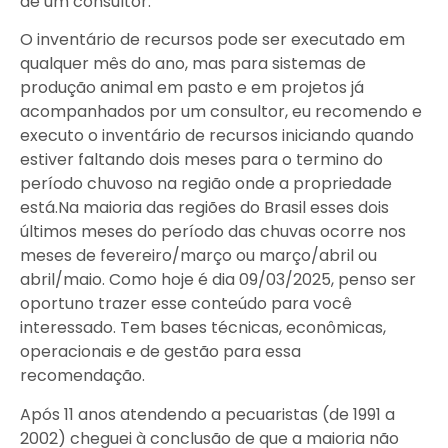
de um consultor.
O inventário de recursos pode ser executado em
qualquer mês do ano, mas para sistemas de
produção animal em pasto e em projetos já
acompanhados por um consultor, eu recomendo e
executo o inventário de recursos iniciando quando
estiver faltando dois meses para o termino do
período chuvoso na região onde a propriedade
está.Na maioria das regiões do Brasil esses dois
últimos meses do período das chuvas ocorre nos
meses de fevereiro/março ou março/abril ou
abril/maio. Como hoje é dia 09/03/2025, penso ser
oportuno trazer esse conteúdo para você
interessado. Tem bases técnicas, econômicas,
operacionais e de gestão para essa
recomendação.
Após 11 anos atendendo a pecuaristas (de 1991 a
2002) cheguei à conclusão de que a maioria não