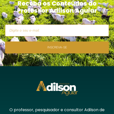
Receba os Conteúdos do
Professor Adilson Aguiar
INSCREVA-SE
O professor, pesquisador e consultor Adilson de