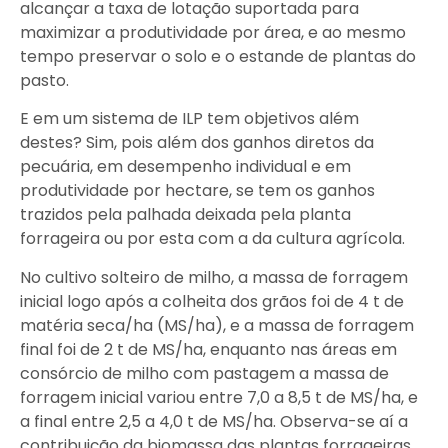
alcançar a taxa de lotação suportada para
maximizar a produtividade por área, e ao mesmo
tempo preservar o solo e o estande de plantas do
pasto.
E em um sistema de ILP tem objetivos além
destes? Sim, pois além dos ganhos diretos da
pecuária, em desempenho individual e em
produtividade por hectare, se tem os ganhos
trazidos pela palhada deixada pela planta
forrageira ou por esta com a da cultura agrícola.
No cultivo solteiro de milho, a massa de forragem
inicial logo após a colheita dos grãos foi de 4 t de
matéria seca/ha (MS/ha), e a massa de forragem
final foi de 2 t de MS/ha, enquanto nas áreas em
consórcio de milho com pastagem a massa de
forragem inicial variou entre 7,0 a 8,5 t de MS/ha, e
a final entre 2,5 a 4,0 t de MS/ha. Observa-se aí a
contribuição da biomassa das plantas forrageiras