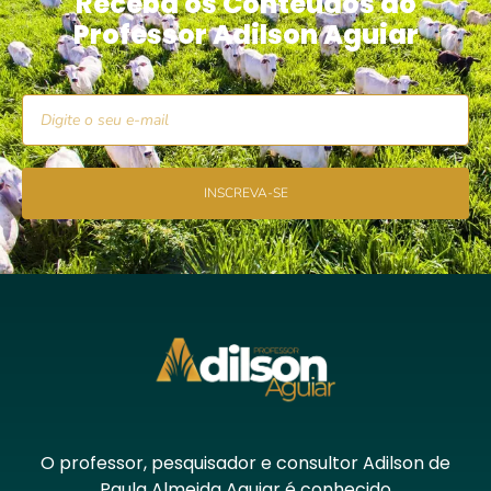
Receba os Conteúdos do
Professor Adilson Aguiar
INSCREVA-SE
O professor, pesquisador e consultor Adilson de
Paula Almeida Aguiar é conhecido