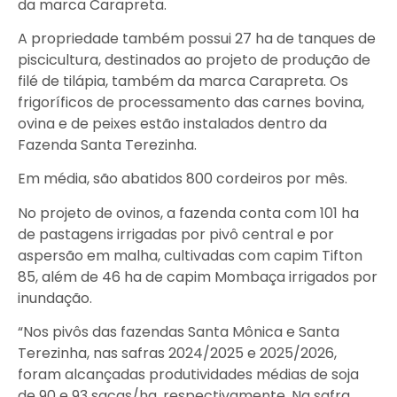
da marca Carapreta.
A propriedade também possui 27 ha de tanques de
piscicultura, destinados ao projeto de produção de
filé de tilápia, também da marca Carapreta. Os
frigoríficos de processamento das carnes bovina,
ovina e de peixes estão instalados dentro da
Fazenda Santa Terezinha.
Em média, são abatidos 800 cordeiros por mês.
No projeto de ovinos, a fazenda conta com 101 ha
de pastagens irrigadas por pivô central e por
aspersão em malha, cultivadas com capim Tifton
85, além de 46 ha de capim Mombaça irrigados por
inundação.
“Nos pivôs das fazendas Santa Mônica e Santa
Terezinha, nas safras 2024/2025 e 2025/2026,
foram alcançadas produtividades médias de soja
de 90 e 93 sacas/ha, respectivamente. Na safra