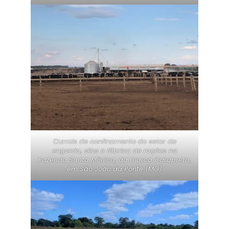
Currais de confinamento do setor de
engorda, silos e fábrica de rações na
Fazenda Santa Mônica, da marca Carapreta,
em São João da Ponte (MG)