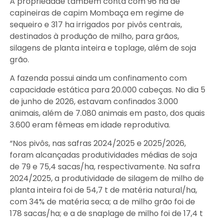
A propriedade também conta com 96 ha de
capineiras de capim Mombaça em regime de
sequeiro e 317 ha irrigados por pivôs centrais,
destinados à produção de milho, para grãos,
silagens de planta inteira e toplage, além de soja
grão.
A fazenda possui ainda um confinamento com
capacidade estática para 20.000 cabeças. No dia 5
de junho de 2026, estavam confinados 3.000
animais, além de 7.080 animais em pasto, dos quais
3.600 eram fêmeas em idade reprodutiva.
“Nos pivôs, nas safras 2024/2025 e 2025/2026,
foram alcançadas produtividades médias de soja
de 79 e 75,4 sacas/ha, respectivamente. Na safra
2024/2025, a produtividade de silagem de milho de
planta inteira foi de 54,7 t de matéria natural/ha,
com 34% de matéria seca; a de milho grão foi de
178 sacas/ha; e a de snaplage de milho foi de 17,4 t