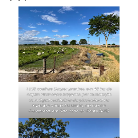
1.500 ovelhas Dorper prenhes em 46 ha de
capim Mombaça irrigados por inundação
com água residuária da piscicultura na
Fazenda Santa Terezinha, da marca
Carapreta, em São João da Ponte (MG)