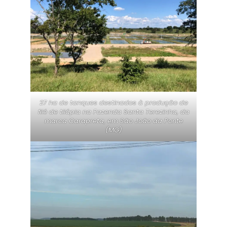
27 ha de tanques destinados à produção de
filé de tilápia na Fazenda Santa Terezinha, da
marca Carapreta, em São João da Ponte
(MG)