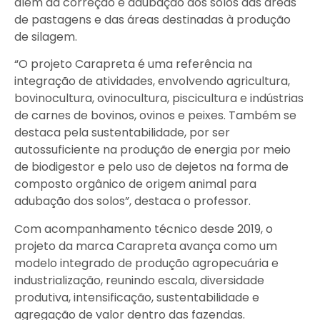
além da correção e adubação dos solos das áreas
de pastagens e das áreas destinadas à produção
de silagem.
“O projeto Carapreta é uma referência na
integração de atividades, envolvendo agricultura,
bovinocultura, ovinocultura, piscicultura e indústrias
de carnes de bovinos, ovinos e peixes. Também se
destaca pela sustentabilidade, por ser
autossuficiente na produção de energia por meio
de biodigestor e pelo uso de dejetos na forma de
composto orgânico de origem animal para
adubação dos solos”, destaca o professor.
Com acompanhamento técnico desde 2019, o
projeto da marca Carapreta avança como um
modelo integrado de produção agropecuária e
industrialização, reunindo escala, diversidade
produtiva, intensificação, sustentabilidade e
agregação de valor dentro das fazendas.