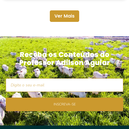
Ver Mais
Receba os Conteúdos do
Professor Adilson Aguiar
INSCREVA-SE