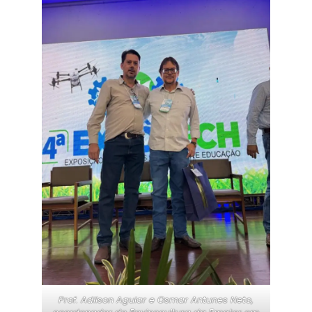
Prof. Adilson Aguiar e Osmar Antunes Neto,