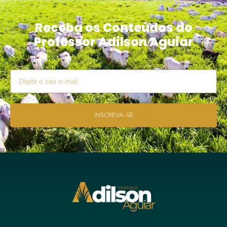
Receba os Conteúdos do
Professor Adilson Aguiar
INSCREVA-SE