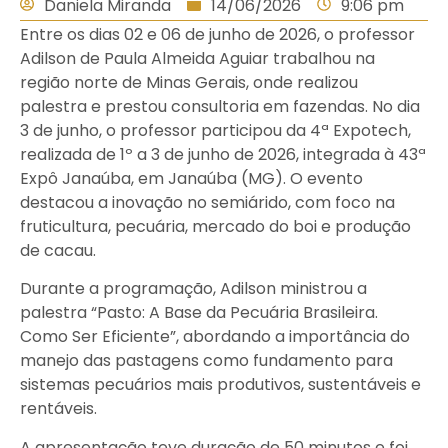
Daniela Miranda
14/06/2026
9:06 pm
Entre os dias 02 e 06 de junho de 2026, o professor
Adilson de Paula Almeida Aguiar trabalhou na
região norte de Minas Gerais, onde realizou
palestra e prestou consultoria em fazendas. No dia
3 de junho, o professor participou da 4ª Expotech,
realizada de 1º a 3 de junho de 2026, integrada à 43ª
Expô Janaúba, em Janaúba (MG). O evento
destacou a inovação no semiárido, com foco na
fruticultura, pecuária, mercado do boi e produção
de cacau.
Durante a programação, Adilson ministrou a
palestra “Pasto: A Base da Pecuária Brasileira.
Como Ser Eficiente”, abordando a importância do
manejo das pastagens como fundamento para
sistemas pecuários mais produtivos, sustentáveis e
rentáveis.
A apresentação teve duração de 50 minutos e foi