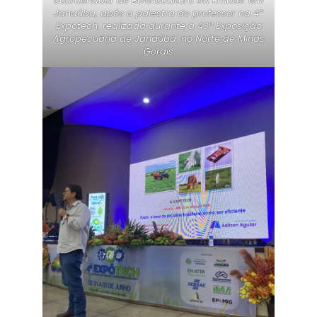
coordenador de Bovinocultura da Emater em
Janaúba, após a palestra do professor na 4ª
Expotech, realizada durante a 43ª Exposição
Agropecuária de Janaúba, no Norte de Minas
Gerais