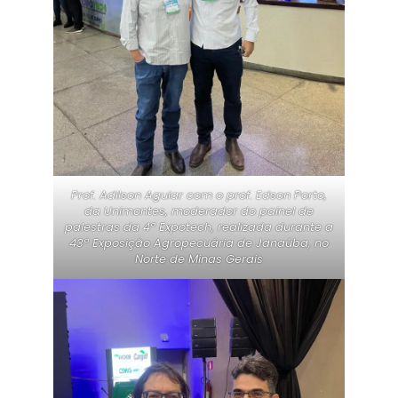
Prof. Adilson Aguiar com o prof. Edson Porto,
da Unimontes, moderador do painel de
palestras da 4ª Expotech, realizada durante a
43ª Exposição Agropecuária de Janaúba, no
Norte de Minas Gerais