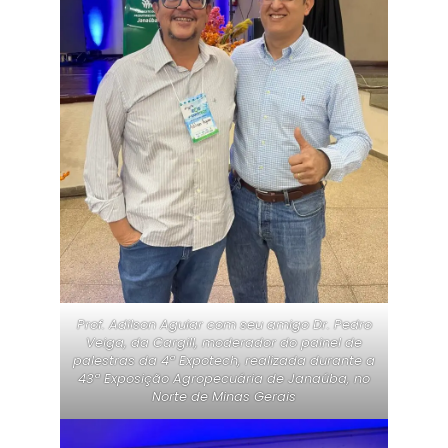
Prof. Adilson Aguiar com seu amigo Dr. Pedro
Veiga, da Cargill, moderador do painel de
palestras da 4ª Expotech, realizada durante a
43ª Exposição Agropecuária de Janaúba, no
Norte de Minas Gerais