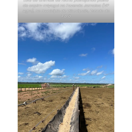
Lote de animais de recria pastejando pasto
de capim-miyagui na Fazenda Jamaica (VP
Agro), no município de Ulianópolis, Estado do
Pará