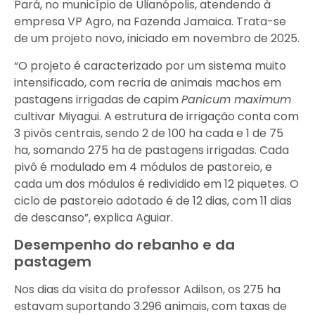
Pará, no município de Ulianópolis, atendendo à
empresa VP Agro, na Fazenda Jamaica. Trata-se
de um projeto novo, iniciado em novembro de 2025.
“O projeto é caracterizado por um sistema muito
intensificado, com recria de animais machos em
pastagens irrigadas de capim
Panicum maximum
cultivar Miyagui. A estrutura de irrigação conta com
3 pivôs centrais, sendo 2 de 100 ha cada e 1 de 75
ha, somando 275 ha de pastagens irrigadas. Cada
pivô é modulado em 4 módulos de pastoreio, e
cada um dos módulos é redividido em 12 piquetes. O
ciclo de pastoreio adotado é de 12 dias, com 11 dias
de descanso”, explica Aguiar.
Desempenho do rebanho e da
pastagem
Nos dias da visita do professor Adilson, os 275 ha
estavam suportando 3.296 animais, com taxas de