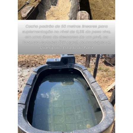
Cocho padrão de 50 metros lineares para
suplementação no nível de 0,3% do peso vivo,
em uma área de descanso de um pivô, na
Fazenda Jamaica (VP Agro), no município de
Ulianópolis, Estado do Pará