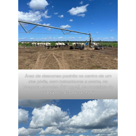
Área de descanso padrão no centro de um
dos pivôs, com bebedouros e cocho, na
Fazenda Jamaica (VP Agro), no município de
Ulianópolis, Estado do Pará