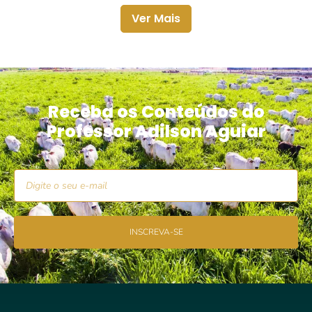
Ver Mais
Receba os Conteúdos do
Professor Adilson Aguiar
INSCREVA-SE