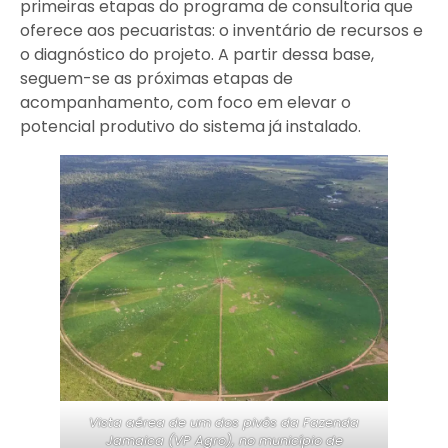
primeiras etapas do programa de consultoria que
oferece aos pecuaristas: o inventário de recursos e
o diagnóstico do projeto. A partir dessa base,
seguem-se as próximas etapas de
acompanhamento, com foco em elevar o
potencial produtivo do sistema já instalado.
Vista aérea de um dos pivôs da Fazenda
Jamaica (VP Agro), no município de