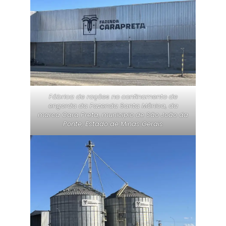
Fábrica de rações no confinamento de
engorda da Fazenda Santa Mônica, da
marca Cara Preta, municipio de São João da
Ponte, Estado de Minas Gerais