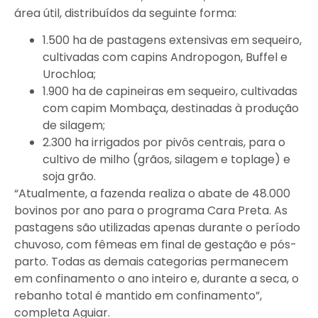
área útil, distribuídos da seguinte forma:
1.500 ha de pastagens extensivas em sequeiro,
cultivadas com capins Andropogon, Buffel e
Urochloa;
1.900 ha de capineiras em sequeiro, cultivadas
com capim Mombaça, destinadas à produção
de silagem;
2.300 ha irrigados por pivôs centrais, para o
cultivo de milho (grãos, silagem e toplage) e
soja grão.
“Atualmente, a fazenda realiza o abate de 48.000
bovinos por ano para o programa Cara Preta. As
pastagens são utilizadas apenas durante o período
chuvoso, com fêmeas em final de gestação e pós-
parto. Todas as demais categorias permanecem
em confinamento o ano inteiro e, durante a seca, o
rebanho total é mantido em confinamento”,
completa Aguiar.