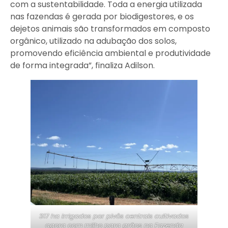
com a sustentabilidade. Toda a energia utilizada
nas fazendas é gerada por biodigestores, e os
dejetos animais são transformados em composto
orgânico, utilizado na adubação dos solos,
promovendo eficiência ambiental e produtividade
de forma integrada”, finaliza Adilson.
317 ha irrigados por pivôs centrais cultivados
agora com milho para grãos na Fazenda