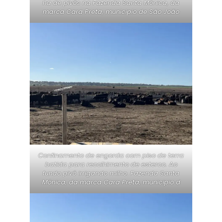
ha de pivôs na Fazenda Santa Mônica, da
marca Cara Preta, municipio de São João
Confinamento de engorda com piso de terra
batida para recolhimento de esterco. Ao
fundo pivô irrigando milho. Fazenda Santa
Mônica, da marca Cara Preta, municipio d