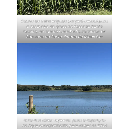
Cultivo de milho irrigado por pivô central para
a produção de grãos na Fazenda Santa
Mônica, da marca Cara Preta, municipio de
São João da Ponte, Estado de Minas Ger
Uma das várias represas para a captação
de água principalmente para irrigar os 2.300