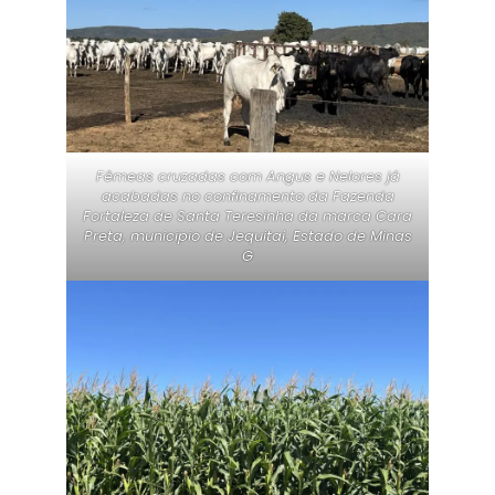
Fêmeas cruzadas com Angus e Nelores já
acabadas no confinamento da Fazenda
Fortaleza de Santa Teresinha da marca Cara
Preta, municipio de Jequitai, Estado de Minas
G