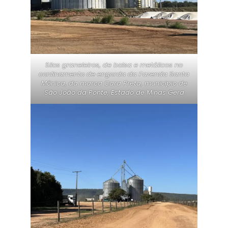
Silos graneleiros, de bolsa e metálicos no
confinamento de engorda da Fazenda Santa
Mônica, da marca Cara Preta, municipio de
São João da Ponte, Estado de Minas Gera