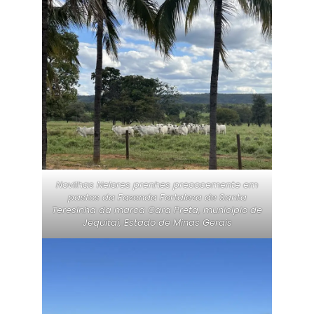
Novilhas Nelores prenhes precocemente em
pastos da Fazenda Fortaleza de Santa
Teresinha da marca Cara Preta, municipio de
Jequitai, Estado de Minas Gerais