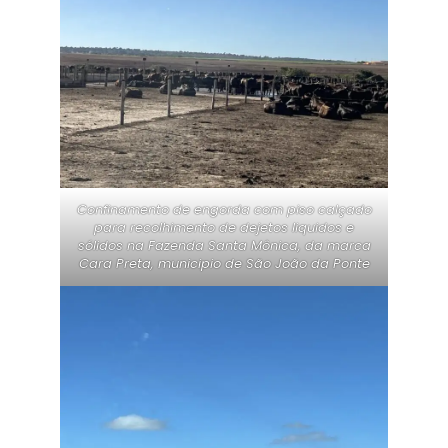
Confinamento de engorda com piso calçado
para recolhimento de dejetos liquidos e
sólidos na Fazenda Santa Mônica, da marca
Cara Preta, municipio de São João da Ponte