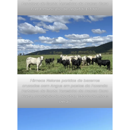
Fortaleza de Santa Teresinha da marca Cara
Preta, municipio de Jequitai, Estado
Fêmeas Nelores paridas de bezerros
cruzados com Angus em pastos da Fazenda
Fortaleza de Santa Teresinha da marca Cara
Preta, municipio de Jequitai, Estado de Minas
Gerais