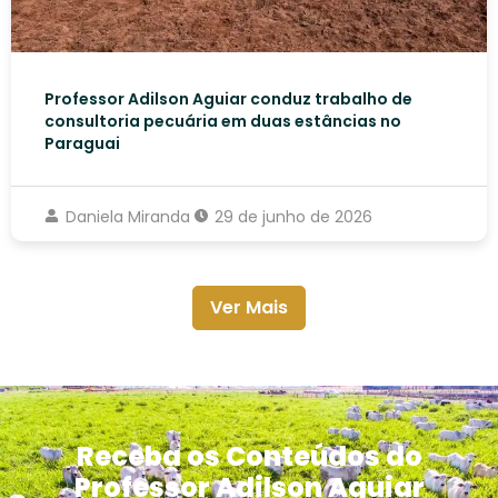
Professor Adilson Aguiar conduz trabalho de
consultoria pecuária em duas estâncias no
Paraguai
Daniela Miranda
29 de junho de 2026
Ver Mais
Receba os Conteúdos do
Professor Adilson Aguiar