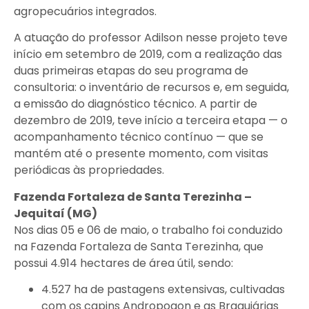
agropecuários integrados.
A atuação do professor Adilson nesse projeto teve
início em setembro de 2019, com a realização das
duas primeiras etapas do seu programa de
consultoria: o inventário de recursos e, em seguida,
a emissão do diagnóstico técnico. A partir de
dezembro de 2019, teve início a terceira etapa — o
acompanhamento técnico contínuo — que se
mantém até o presente momento, com visitas
periódicas às propriedades.
Fazenda Fortaleza de Santa Terezinha –
Jequitaí (MG)
Nos dias 05 e 06 de maio, o trabalho foi conduzido
na Fazenda Fortaleza de Santa Terezinha, que
possui 4.914 hectares de área útil, sendo:
4.527 ha de pastagens extensivas, cultivadas
com os capins Andropogon e as Braquiárias