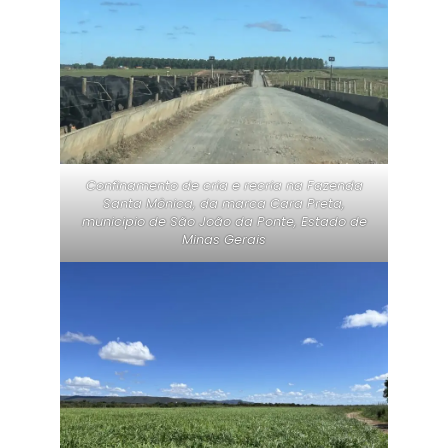
Confinamento de cria e recria na Fazenda
Santa Mônica, da marca Cara Preta,
municipio de São João da Ponte, Estado de
Minas Gerais