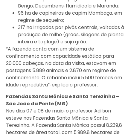
Bengo, Decumbens, Humidicola e Marandu;
96 ha de capineiras de capim Mombaça, em
regime de sequeiro;
317 ha irrigados por pivôs centrais, voltados à
produção de milho (grãos, silagens de planta
inteira e toplage) e soja grão.
“A fazenda conta com um sistema de
confinamento com capacidade estática para
20.000 cabeças. Na data da visita, estavam em
pastagens 5.889 animais e 2.870 em regime de
confinamento. O rebanho inclui 5.500 fêmeas em
idade reprodutiva”, explica o professor.
Fazendas Santa Mônica e Santa Terezinha –
São João da Ponte (MG)
Nos dias 07 e 08 de maio, o professor Adilson
esteve nas Fazendas Santa Mônica e Santa
Terezinha. A Fazenda Santa Mônica possui 8.239,8
hectares de área total, com 5.989,8 hectares de